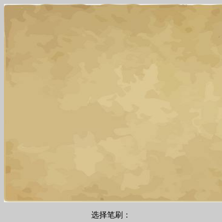
选择笔刷：