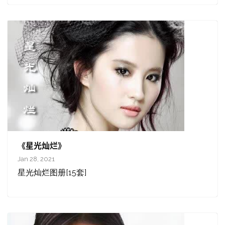
《星光灿烂》
Jan 28, 2021
星光灿烂图册[15套]