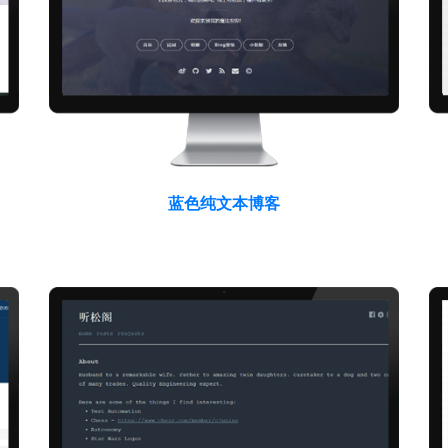
蓝色纯文本博客