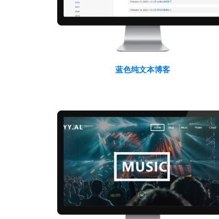
蓝色纯文本博客