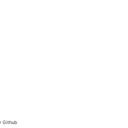
y Github