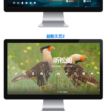
超酷主页2