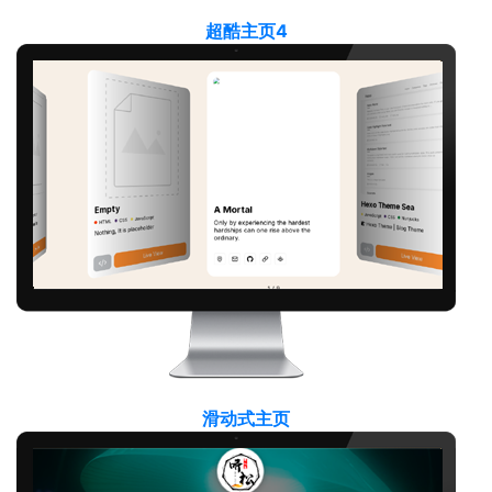
超酷主页4
滑动式主页