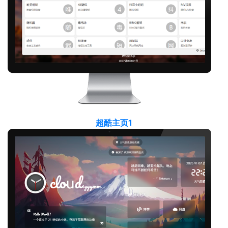
超酷主页1