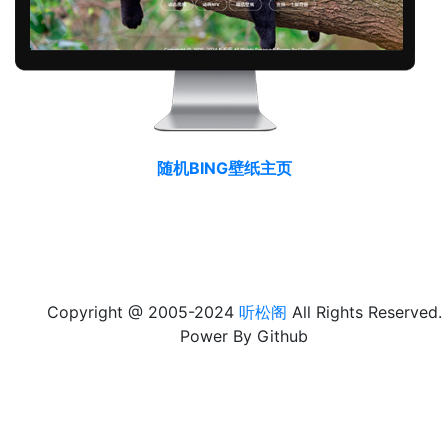
随机BING壁纸主页
Copyright @ 2005-2024
听松阁
All Rights Reserved.
Power By Github